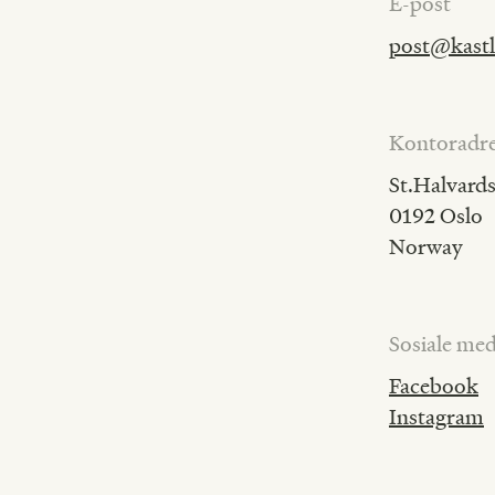
E-post
post@kastl
Kontoradre
St.Halvards
0192 Oslo
Norway
Sosiale med
Facebook
Instagram