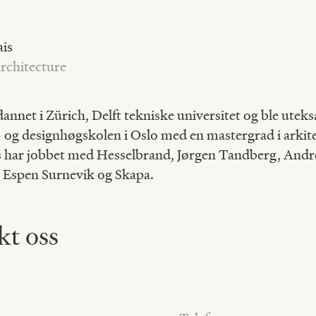
ais
rchitecture
dannet i Zürich, Delft tekniske universitet og ble utek
 og designhøgskolen i Oslo med en mastergrad i arkite
s har jobbet med Hesselbrand, Jørgen Tandberg, Andr
 Espen Surnevik og Skapa.
kt oss