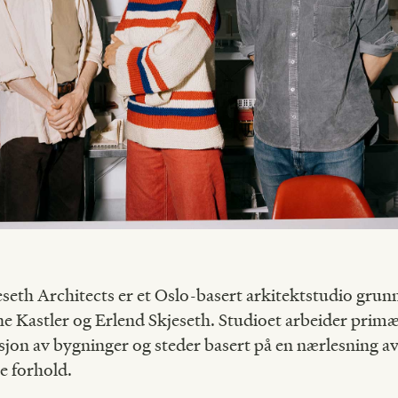
eseth Architects er et Oslo-basert arkitektstudio grunn
 Kastler og Erlend Skjeseth. Studioet arbeider prim
jon av bygninger og steder basert på en nærlesning av
e forhold.