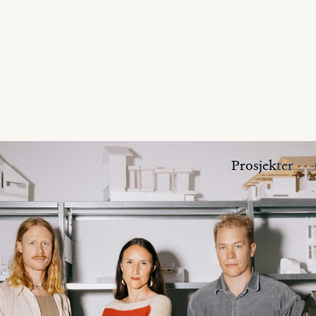
Prosjekter