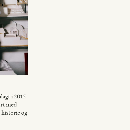
lagt i 2015
ært med
 historie og