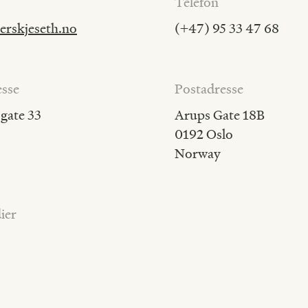
Telefon
erskjeseth.no
(+47) 95 33 47 68
sse
Postadresse
gate 33
Arups Gate 18B
0192 Oslo
Norway
ier