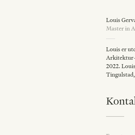
Louis Gerv
Master in A
Louis er ut
Arkitektur-
2022. Loui
Tingulstad,
Konta