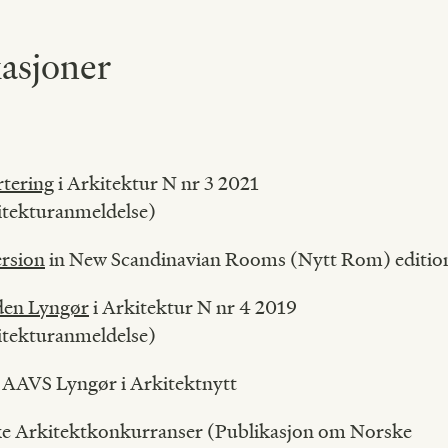
asjoner
tering
i Arkitektur N nr 3 2021
itekturanmeldelse)
rsion
in New Scandinavian Rooms (Nytt Rom) editio
den Lyngør
i Arkitektur N nr 4 2019
itekturanmeldelse)
 AAVS Lyngør i Arkitektnytt
 Arkitektkonkurranser (Publikasjon om Norske